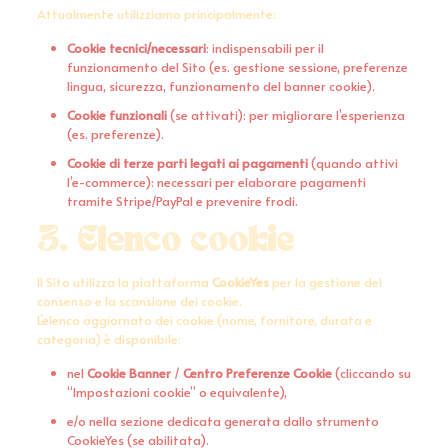
Attualmente utilizziamo principalmente:
Cookie tecnici/necessari
: indispensabili per il
funzionamento del Sito (es. gestione sessione, preferenze
lingua, sicurezza, funzionamento del banner cookie).
Cookie funzionali
(se attivati): per migliorare l’esperienza
(es. preferenze).
Cookie di terze parti legati ai pagamenti
(quando attivi
l’e-commerce): necessari per elaborare pagamenti
tramite Stripe/PayPal e prevenire frodi.
3. Elenco cookie
Il Sito utilizza la piattaforma
CookieYes
per la gestione del
consenso e la scansione dei cookie.
L’elenco aggiornato dei cookie (nome, fornitore, durata e
categoria) è disponibile:
nel
Cookie Banner
/
Centro Preferenze Cookie
(cliccando su
“Impostazioni cookie” o equivalente),
e/o nella sezione dedicata generata dallo strumento
CookieYes (se abilitata).