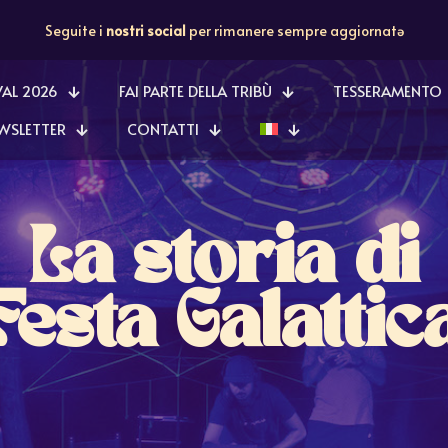
Seguite i
nostri social
per rimanere sempre aggiornatə
VAL 2026
FAI PARTE DELLA TRIBÙ
TESSERAMENTO
WSLETTER
CONTATTI
La storia di
Festa Galattic