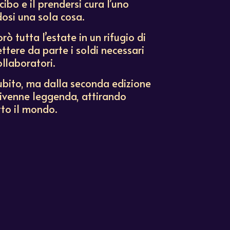
ibo e il prendersi cura l’uno
dosi una sola cosa.
rò tutta l’estate in un rifugio di
tere da parte i soldi necessari
ollaboratori.
ubito, ma dalla seconda edizione
divenne leggenda, attirando
tto il mondo.