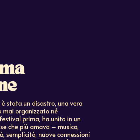
ima
ne
 è stata un disastro, una vera
o mai organizzato né
festival prima, ha unito in un
ose che più amava – musica,
tà, semplicità, nuove connessioni