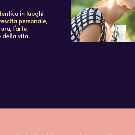
tentica in luoghi
crescita personale,
ura, l’arte,
 della vita.