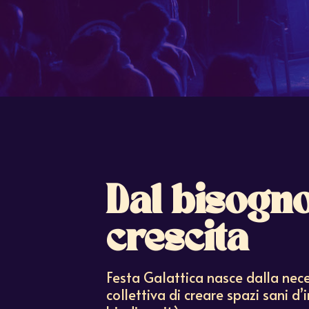
Dal bisogno
crescita
Festa Galattica nasce dalla nec
collettiva di creare spazi sani d’