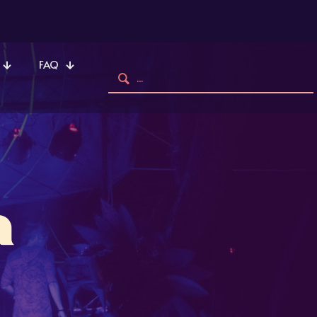
FAQ
a