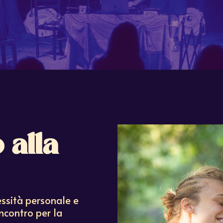
 alla
essità personale e
incontro per la